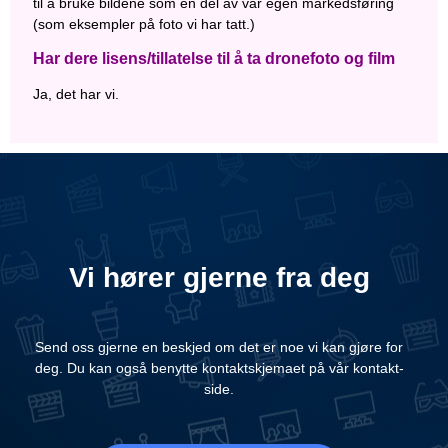
til å bruke bildene som en del av vår egen markedsføring
(som eksempler på foto vi har tatt.)
Har dere lisens/tillatelse til å ta dronefoto og film
Ja, det har vi.
Vi hører gjerne fra deg
Send oss gjerne en beskjed om det er noe vi kan gjøre for
deg. Du kan også benytte kontaktskjemaet på vår kontakt-
side.