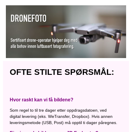
OFTE STILTE SPØRSMÅL:
Hvor raskt kan vi få bildene?
Som regel to til tre dager etter oppdragsdatoen, ved
digital levering (eks. WeTransfer, Dropbox). Hvis annen
leveringsmetode (USB, Post) må opptil ti dager påregnes.