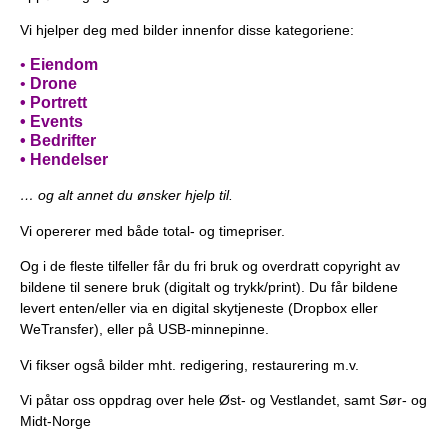
Vi hjelper deg med bilder innenfor disse kategoriene:
•
Eiendom
•
Drone
• Portrett
• Events
• Bedrifter
• Hendelser
… og alt annet du ønsker hjelp til.
Vi opererer med både total- og timepriser.
Og i de fleste tilfeller får du fri bruk og overdratt copyright av
bildene til senere bruk (digitalt og trykk/print). Du får bildene
levert enten/eller via en digital skytjeneste (Dropbox eller
WeTransfer), eller på USB-minnepinne.
Vi fikser også bilder mht. redigering, restaurering m.v.
Vi påtar oss oppdrag over hele Øst- og Vestlandet, samt Sør- og
Midt-Norge