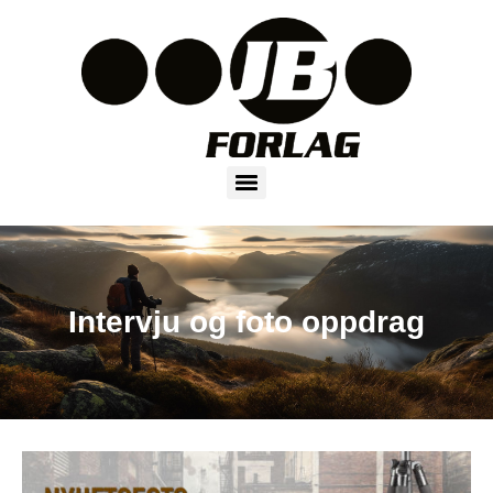
Intervju og foto oppdrag