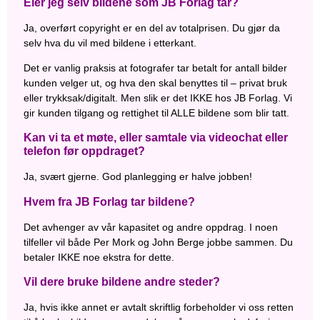
Eier jeg selv bildene som JB Forlag tar?
Ja, overført copyright er en del av totalprisen. Du gjør da
selv hva du vil med bildene i etterkant.
Det er vanlig praksis at fotografer tar betalt for antall bilder
kunden velger ut, og hva den skal benyttes til – privat bruk
eller trykksak/digitalt. Men slik er det IKKE hos JB Forlag. Vi
gir kunden tilgang og rettighet til ALLE bildene som blir tatt.
Kan vi ta et møte, eller samtale via videochat eller
telefon før oppdraget?
Ja, svært gjerne. God planlegging er halve jobben!
Hvem fra JB Forlag tar bildene?
Det avhenger av vår kapasitet og andre oppdrag. I noen
tilfeller vil både Per Mork og John Berge jobbe sammen. Du
betaler IKKE noe ekstra for dette.
Vil dere bruke bildene andre steder?
Ja, hvis ikke annet er avtalt skriftlig forbeholder vi oss retten